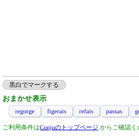
黒白でマークする
おまかせ表示
regorge
figerais
refais
passas
g
ご利用条件は
Conjuのトップページ
からご確認く