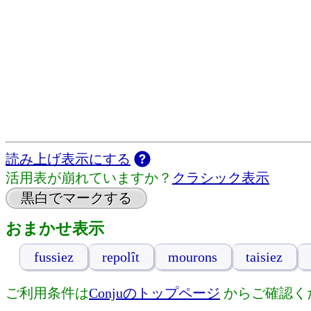
読み上げ表示にする
活用表が崩れていますか？
クラシック表示
黒白でマークする
おまかせ表示
fussiez
repolît
mourons
taisiez
ご利用条件は
Conjuのトップページ
からご確認く