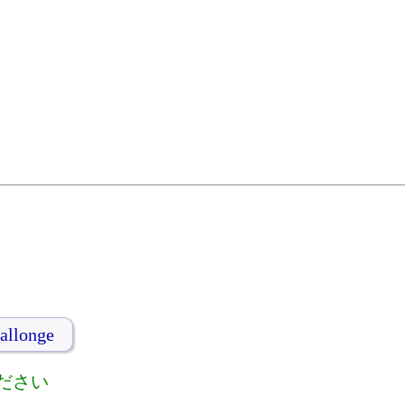
allonge
ださい