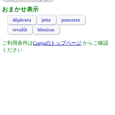
おまかせ表示
dépècera
jette
poncerez
revalût
bleuiras
ご利用条件は
Conjuのトップページ
からご確認
ください