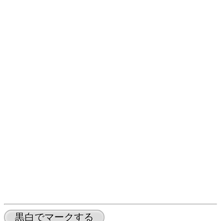
黒白でマークする