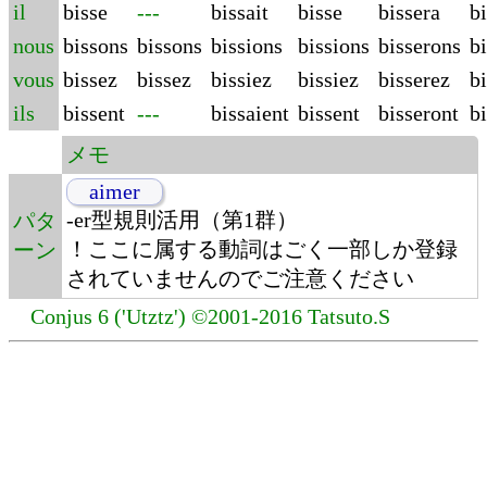
il
bisse
---
bissait
bisse
bissera
bi
nous
bissons
bissons
bissions
bissions
bisserons
b
vous
bissez
bissez
bissiez
bissiez
bisserez
bi
ils
bissent
---
bissaient
bissent
bisseront
bi
メモ
aimer
-er型規則活用（第1群）
パタ
！ここに属する動詞はごく一部しか登録
ーン
されていませんのでご注意ください
Conjus 6 ('Utztz') ©2001-2016 Tatsuto.S