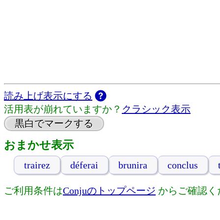
読み上げ表示にする
活用表が崩れていますか？
クラシック表示
黒白でマークする
おまかせ表示
trairez
déferai
brunira
conclus
ご利用条件は
Conjuのトップページ
からご確認く