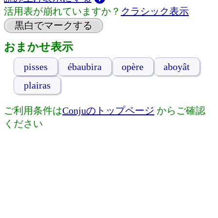
活用表が崩れていますか？
クラシック表示
黒白でマークする
おまかせ表示
pisses
ébaubira
opère
aboyât
plairas
ご利用条件は
Conjuのトップページ
からご確認
ください