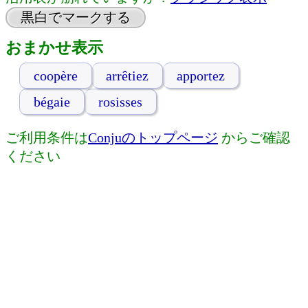
黒白でマークする
おまかせ表示
coopère
arrêtiez
apportez
bégaie
rosisses
ご利用条件は
Conjuのトップページ
からご確認
ください