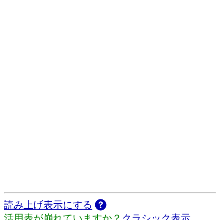
読み上げ表示にする
活用表が崩れていますか？
クラシック表示