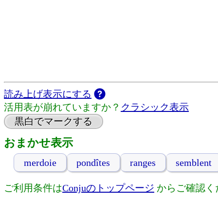
読み上げ表示にする
活用表が崩れていますか？
クラシック表示
黒白でマークする
おまかせ表示
merdoie
pondîtes
ranges
semblent
ご利用条件は
Conjuのトップページ
からご確認く