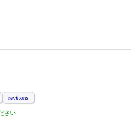
revêtons
ださい