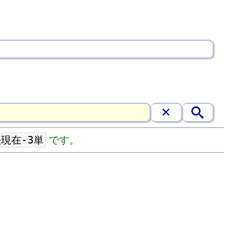
現在-3単
です。