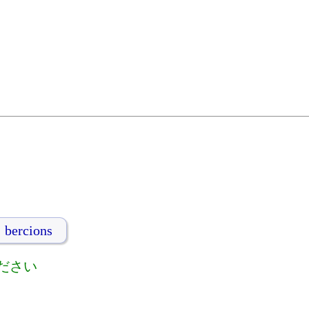
bercions
ださい