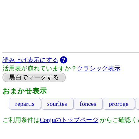
読み上げ表示にする
活用表が崩れていますか？
クラシック表示
黒白でマークする
おまかせ表示
repartis
sourîtes
fonces
proroge
ご利用条件は
Conjuのトップページ
からご確認く