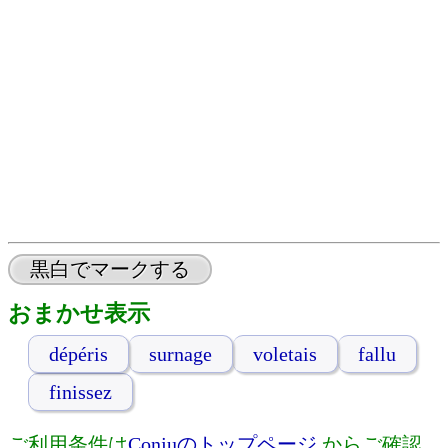
黒白でマークする
おまかせ表示
dépéris
surnage
voletais
fallu
finissez
ご利用条件は
Conjuのトップページ
からご確認