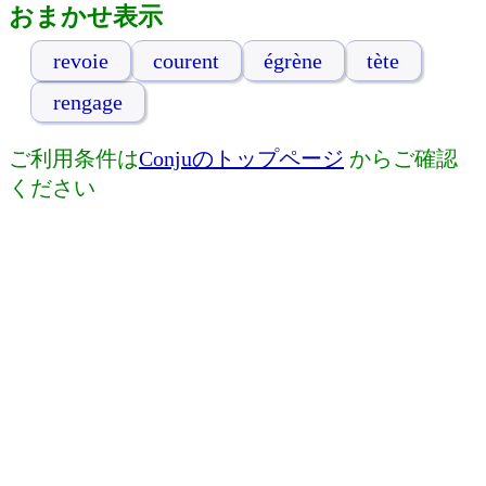
おまかせ表示
revoie
courent
égrène
tète
rengage
ご利用条件は
Conjuのトップページ
からご確認
ください