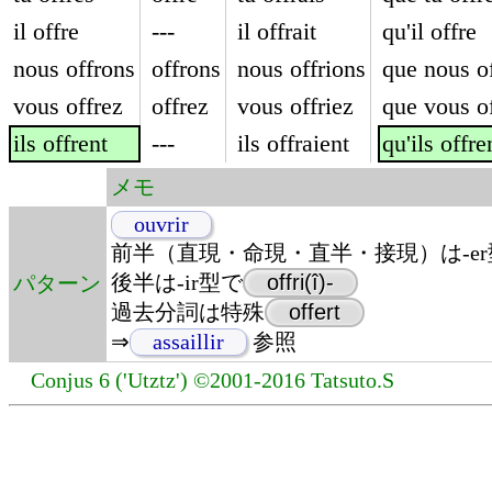
il offre
---
il offrait
qu'il offre
nous offrons
offrons
nous offrions
que nous o
vous offrez
offrez
vous offriez
que vous of
ils offrent
---
ils offraient
qu'ils offre
メモ
ouvrir
前半（直現・命現・直半・接現）は-er
後半は-ir型で
offri(î)-
パターン
過去分詞は特殊
offert
⇒
assaillir
参照
Conjus 6 ('Utztz') ©2001-2016 Tatsuto.S