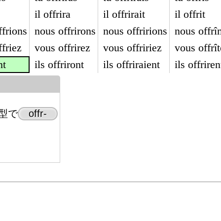
il offrira
il offrirait
il offrit
ffrions
nous offrirons
nous offririons
nous offrî
friez
vous offrirez
vous offririez
vous offrît
nt
ils offriront
ils offriraient
ils offriren
型で
offr-