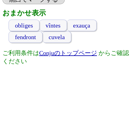
おまかせ表示
obliges
vîntes
exauça
fendront
cuvela
ご利用条件は
Conjuのトップページ
からご確認
ください