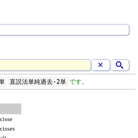
単
直説法単純過去-2単
です。
cisse
cisses