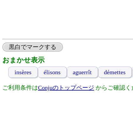
黒白でマークする
おまかせ表示
insères
élisons
aguerrît
démettes
ご利用条件は
Conjuのトップページ
からご確認く