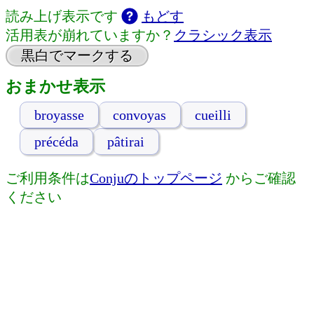
読み上げ表示です
もどす
活用表が崩れていますか？
クラシック表示
黒白でマークする
おまかせ表示
broyasse
convoyas
cueilli
précéda
pâtirai
ご利用条件は
Conjuのトップページ
からご確認
ください