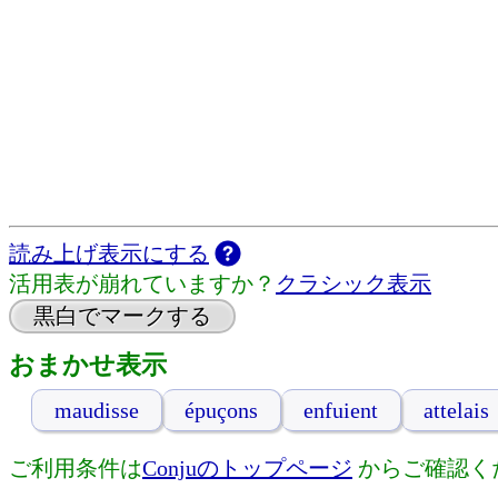
読み上げ表示にする
活用表が崩れていますか？
クラシック表示
黒白でマークする
おまかせ表示
maudisse
épuçons
enfuient
attelais
ご利用条件は
Conjuのトップページ
からご確認く