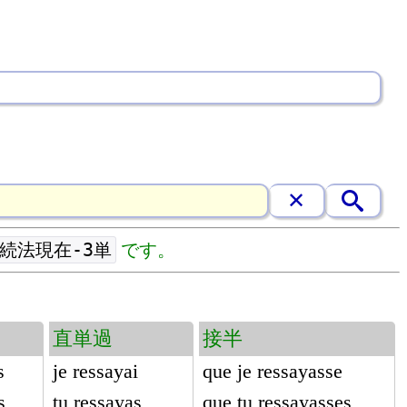
続法現在-3単
です。
直単過
接半
s
je ressayai
que je ressayasse
s
tu ressayas
que tu ressayasses