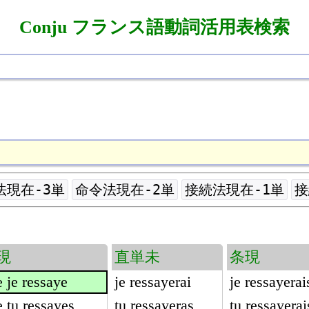
Conju フランス語動詞活用表検索
法現在-3単
命令法現在-2単
接続法現在-1単
接
現
直単未
条現
 je ressaye
je ressayerai
je ressayerai
 tu ressayes
tu ressayeras
tu ressayerai