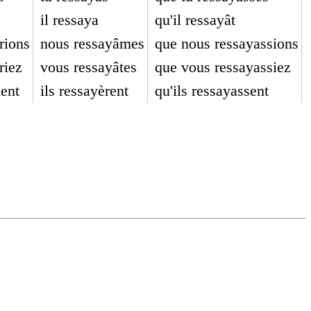
il ressaya
qu'il ressayât
rions
nous ressayâmes
que nous ressayassions
riez
vous ressayâtes
que vous ressayassiez
ient
ils ressayèrent
qu'ils ressayassent