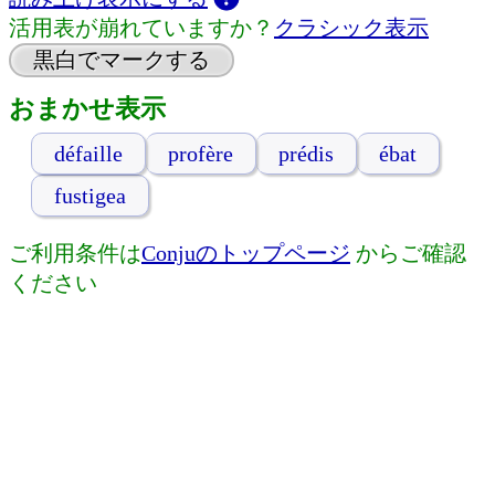
活用表が崩れていますか？
クラシック表示
黒白でマークする
おまかせ表示
défaille
profère
prédis
ébat
fustigea
ご利用条件は
Conjuのトップページ
からご確認
ください