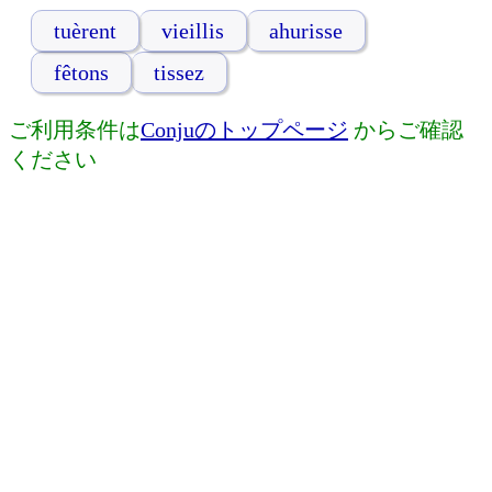
tuèrent
vieillis
ahurisse
fêtons
tissez
ご利用条件は
Conjuのトップページ
からご確認
ください