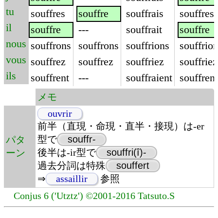
tu
souffres
souffre
souffrais
souffres
il
souffre
---
souffrait
souffre
nous
souffrons
souffrons
souffrions
souffrio
vous
souffrez
souffrez
souffriez
souffriez
ils
souffrent
---
souffraient
souffrent
メモ
ouvrir
前半（直現・命現・直半・接現）は-er
型で
souffr-
パタ
後半は-ir型で
souffri(î)-
ーン
過去分詞は特殊
souffert
⇒
assaillir
参照
Conjus 6 ('Utztz') ©2001-2016 Tatsuto.S