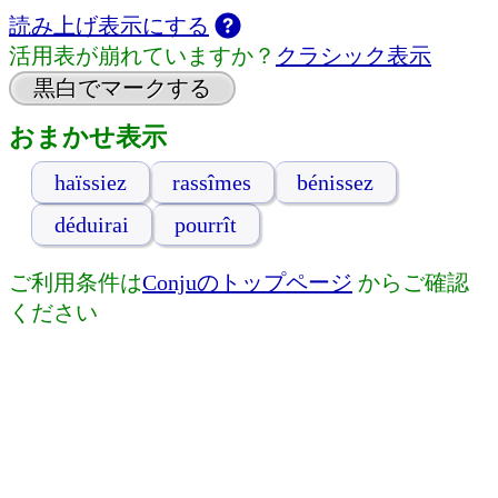
読み上げ表示にする
活用表が崩れていますか？
クラシック表示
黒白でマークする
おまかせ表示
haïssiez
rassîmes
bénissez
déduirai
pourrît
ご利用条件は
Conjuのトップページ
からご確認
ください