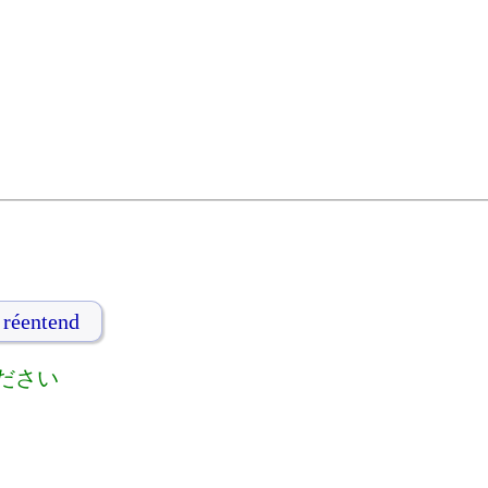
réentend
ださい