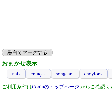
黒白でマークする
おまかせ表示
nais
enlaças
songeant
choyions
ご利用条件は
Conjuのトップページ
からご確認く