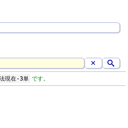
法現在-3単
です。