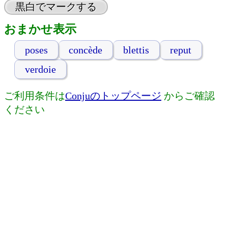
黒白でマークする
おまかせ表示
poses
concède
blettis
reput
verdoie
ご利用条件は
Conjuのトップページ
からご確認
ください