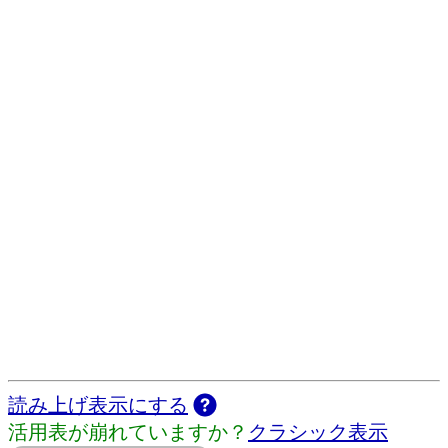
読み上げ表示にする
活用表が崩れていますか？
クラシック表示