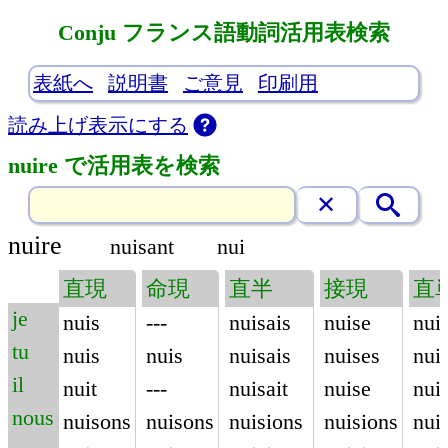
Conju フランス語動詞活用表検索
表紙へ
説明書
ご意見
印刷用
読み上げ表示にする
nuire で活用表を検索
nuire
nuisant
nui
直現
命現
直半
接現
直
je
nuis
---
nuisais
nuise
nuir
tu
nuis
nuis
nuisais
nuises
nui
il
nuit
---
nuisait
nuise
nui
nous
nuisons
nuisons
nuisions
nuisions
nui