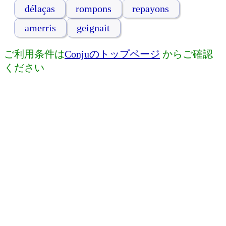
délaças
rompons
repayons
amerris
geignait
ご利用条件は
Conjuのトップページ
からご確認
ください