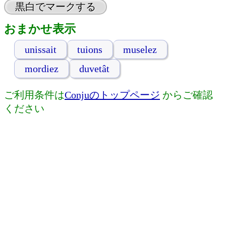
黒白でマークする
おまかせ表示
unissait
tuions
muselez
mordiez
duvetât
ご利用条件は
Conjuのトップページ
からご確認
ください